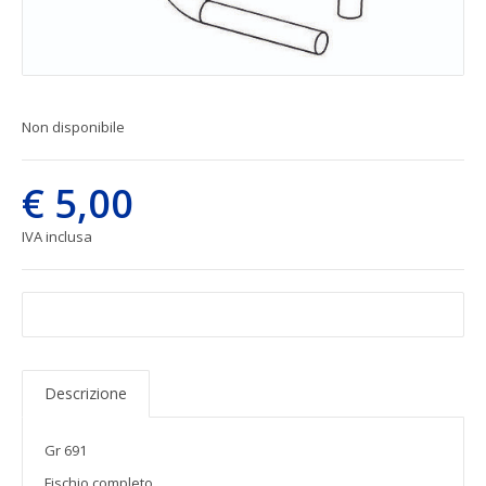
Non disponibile
€ 5,00
IVA inclusa
Descrizione
Gr 691
Fischio completo