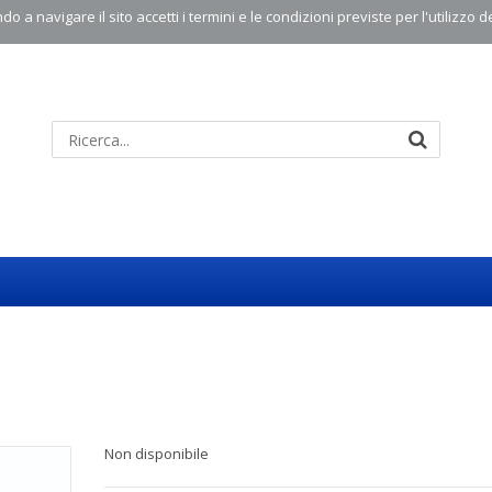
o a navigare il sito accetti i termini e le condizioni previste per l'utilizzo d
Non disponibile