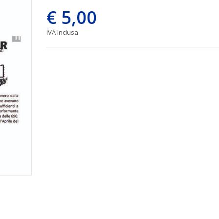
€ 5,00
IVA inclusa