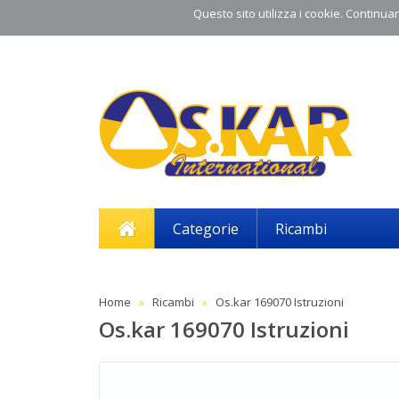
Questo sito utilizza i cookie. Continuand
Categorie
Ricambi
Home
Ricambi
Os.kar 169070 Istruzioni
Os.kar 169070 Istruzioni