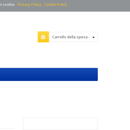
ei cookie.
Privacy Policy
Cookie Policy
Carrello della spesa -