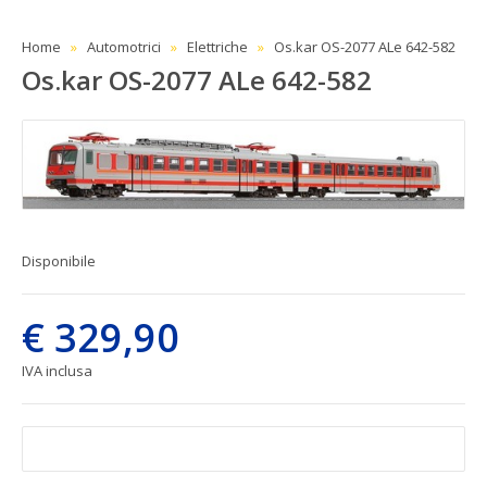
Home
Automotrici
Elettriche
Os.kar OS-2077 ALe 642-582
Os.kar OS-2077 ALe 642-582
Disponibile
€ 329,90
IVA inclusa