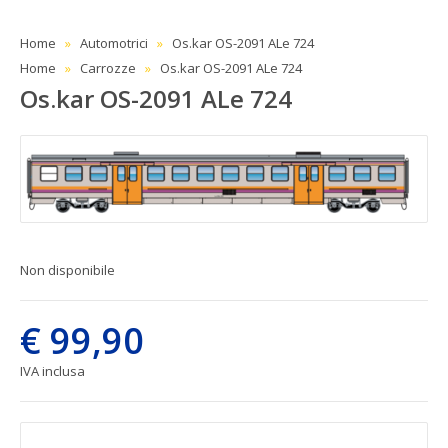
Home
Automotrici
Os.kar OS-2091 ALe 724
Home
Carrozze
Os.kar OS-2091 ALe 724
Os.kar OS-2091 ALe 724
Non disponibile
€ 99,90
IVA inclusa