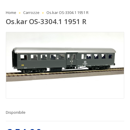
Home
Carrozze
Os.kar OS-3304.1 1951 R
Os.kar OS-3304.1 1951 R
Disponibile