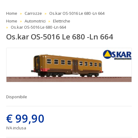
Home
Carrozze
Os.kar OS-5016 Le 680 -Ln 664
Home
Automotrici
Elettriche
Os.kar OS-5016 Le 680 -Ln 664
Os.kar OS-5016 Le 680 -Ln 664
Disponibile
€ 99,90
IVA inclusa