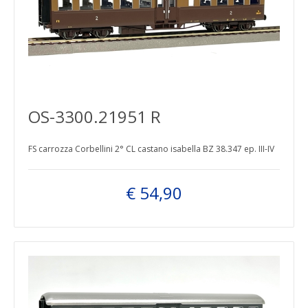
OS-3300.21951 R
FS carrozza Corbellini 2° CL castano isabella BZ 38.347 ep. III-IV
€ 54,90