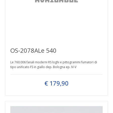
OS-2078ALe 540
Le 760.006 fanali moderni RS loghi e pittogrammi fumatori di
tipo unificato FS in giallo dep. Bologna ep. IV-V
€ 179,90