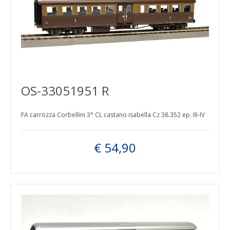
OS-33051951 R
FA carrozza Corbellini 3° CL castano isabella Cz 38.352 ep. III-IV
€ 54,90