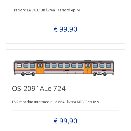
TreNord Le 763.138 livrea TreNord ep. VI
€ 99,90
OS-2091ALe 724
FS Rimorchio intermedio Le 884 . livrea MDVC ep.IV-V
€ 99,90