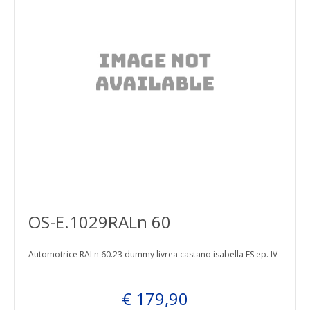
OS-E.1029RALn 60
Automotrice RALn 60.23 dummy livrea castano isabella FS ep. IV
€ 179,90