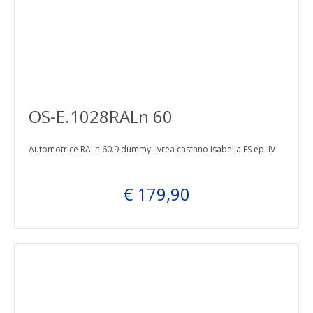
OS-E.1028RALn 60
Automotrice RALn 60.9 dummy livrea castano isabella FS ep. IV
€ 179,90