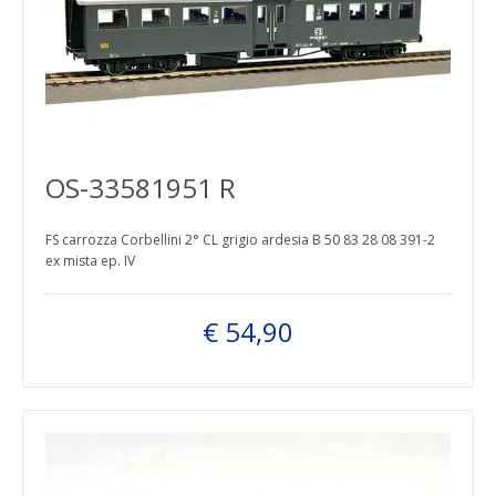
OS-33581951 R
FS carrozza Corbellini 2° CL grigio ardesia B 50 83 28 08 391-2
ex mista ep. IV
€ 54,90