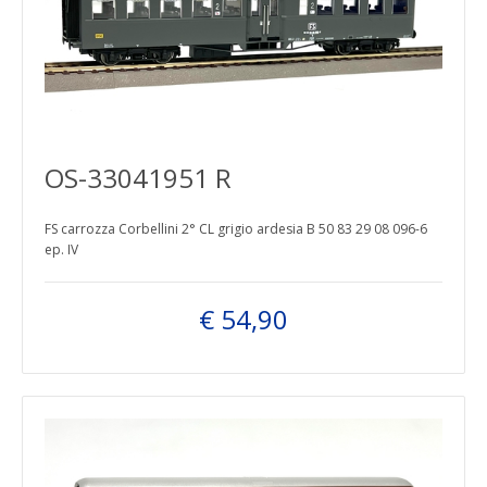
OS-33041951 R
FS carrozza Corbellini 2° CL grigio ardesia B 50 83 29 08 096-6
ep. IV
€ 54,90