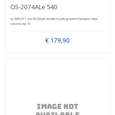
OS-2074ALe 540
Le 800.011 con RS fanali moderni pittogrammi fumatori dep.
Livorno ep. IV
€ 179,90