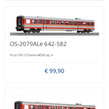
OS-2079ALe 642-582
FS Le 763.123 livrea MDVE ep, V
€ 99,90