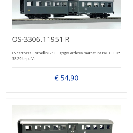
OS-3306.11951 R
FS carrozza Corbellini 2° CL grigio ardesia marcatura PRE UIC Bz
38.294 ep. IVa
€ 54,90