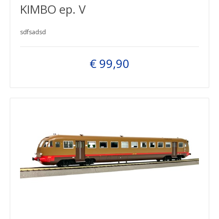
KIMBO ep. V
sdfsadsd
€ 99,90