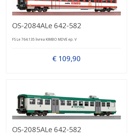
OS-2084ALe 642-582
FS Le 764.135 livrea KIMBO MDVE ep. V
€ 109,90
OS-2085ALe 642-582