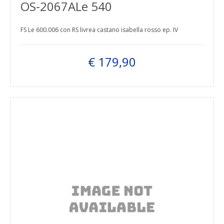
OS-2067ALe 540
FS Le 600.006 con RS livrea castano isabella rosso ep. IV
€ 179,90