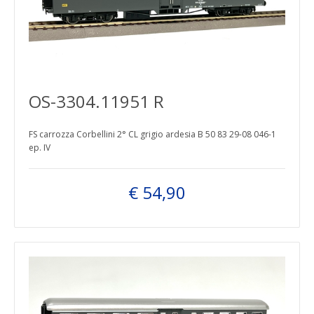
OS-3304.11951 R
FS carrozza Corbellini 2° CL grigio ardesia B 50 83 29-08 046-1
ep. IV
€ 54,90