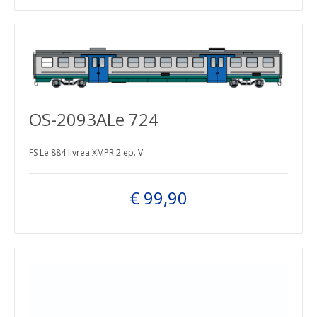
OS-2093ALe 724
FS Le 884 livrea XMPR.2 ep. V
€ 99,90