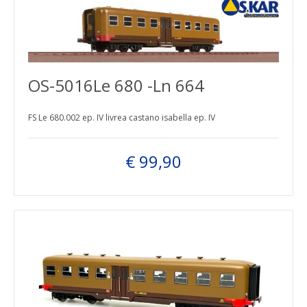
OS-5016Le 680 -Ln 664
FS Le 680.002 ep. IV livrea castano isabella ep. IV
€ 99,90