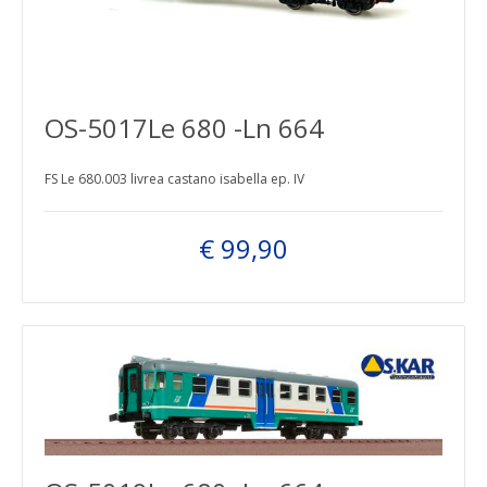
OS-5017Le 680 -Ln 664
FS Le 680.003 livrea castano isabella ep. IV
€ 99,90