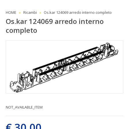
HOME
Ricambi
Os.kar 124069 arredo interno completo
Os.kar 124069 arredo interno
completo
NOT_AVAILABLE_ITEM
€ 30,00