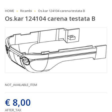
HOME
Ricambi
Os.kar 124104 carena testata B
Os.kar 124104 carena testata B
NOT_AVAILABLE_ITEM
€ 8,00
AFTER_TAX