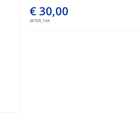
€ 30,00
AFTER_TAX