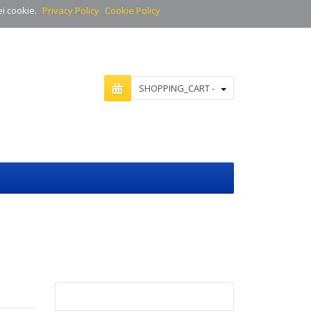
ei cookie.
Privacy Policy
Cookie Policy
SHOPPING_CART -