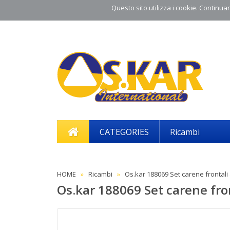
Questo sito utilizza i cookie. Continuand
CATEGORIES
Ricambi
HOME
Ricambi
Os.kar 188069 Set carene frontali
Os.kar 188069 Set carene fro