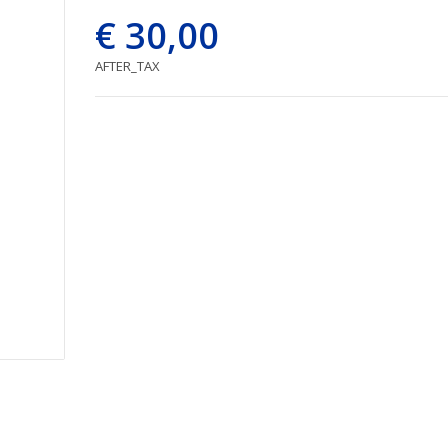
€ 30,00
AFTER_TAX