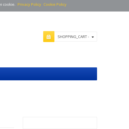
ei cookie.
Privacy Policy
Cookie Policy
SHOPPING_CART -