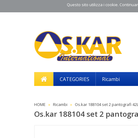
Questo sito utilizza i cookie. Continuand
CATEGORIES
Ricambi
HOME
Ricambi
Os.kar 188104 set 2 pantografi 42
Os.kar 188104 set 2 pantogra