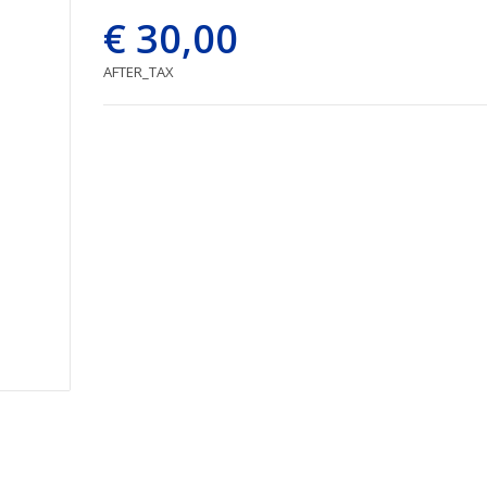
€ 30,00
AFTER_TAX