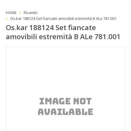
HOME
Ricambi
Os.kar 188124 Set fiancate amovibili estremità B ALe 781.001
Os.kar 188124 Set fiancate
amovibili estremità B ALe 781.001