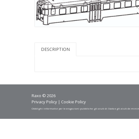
DESCRIPTION
Raxo © 2026
Privacy Policy
|
Cookie Policy
Obblighi informativi per le erogazioni pubbliche: gli aiuti di Stato e gli aiuti de mini