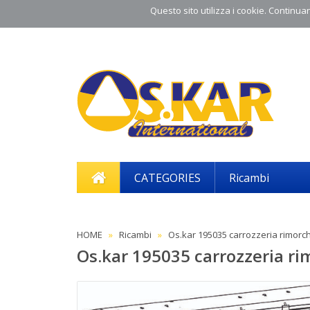
Questo sito utilizza i cookie. Continuand
CATEGORIES
Ricambi
HOME
Ricambi
Os.kar 195035 carrozzeria rimorch
Os.kar 195035 carrozzeria ri