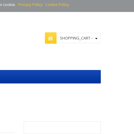
ei cookie.
Privacy Policy
Cookie Policy
SHOPPING_CART -