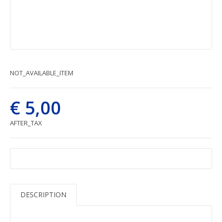
NOT_AVAILABLE_ITEM
€ 5,00
AFTER_TAX
DESCRIPTION