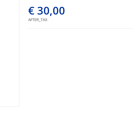
€ 30,00
AFTER_TAX