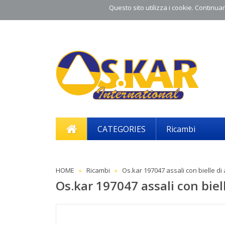
Questo sito utilizza i cookie. Continuand
CATEGORIES
Ricambi
HOME
Ricambi
Os.kar 197047 assali con bielle d
Os.kar 197047 assali con bie