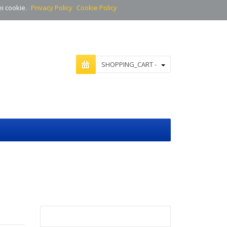
ei cookie.
Privacy Policy
Cookie Policy
SHOPPING_CART -