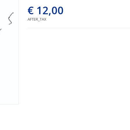
€ 12,00
AFTER_TAX