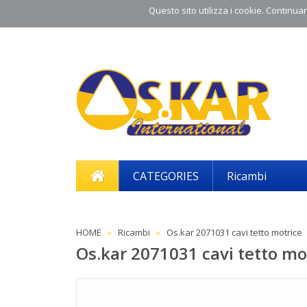
Questo sito utilizza i cookie. Continuand
CATEGORIES
Ricambi
HOME
Ricambi
Os.kar 2071031 cavi tetto motrice
Os.kar 2071031 cavi tetto mo