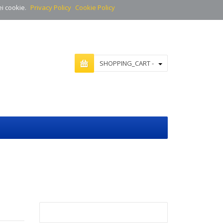
ei cookie.
Privacy Policy
Cookie Policy
SHOPPING_CART -