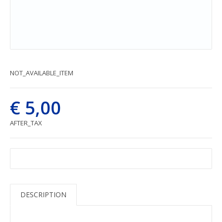
NOT_AVAILABLE_ITEM
€ 5,00
AFTER_TAX
DESCRIPTION