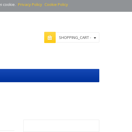
ei cookie.
Privacy Policy
Cookie Policy
SHOPPING_CART -