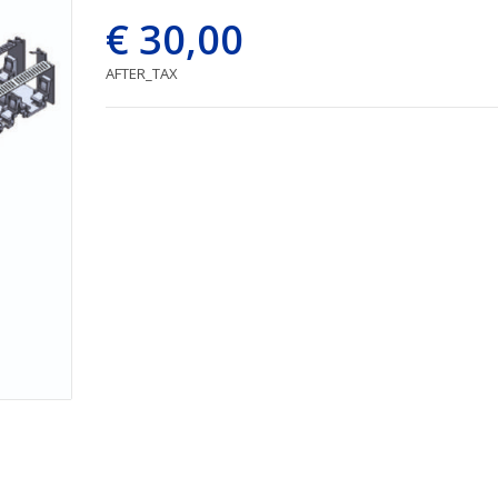
€ 30,00
AFTER_TAX