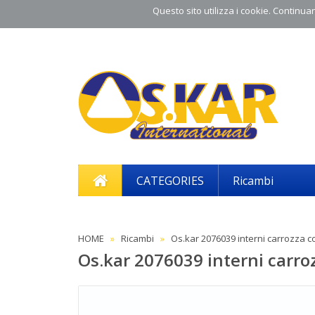
Questo sito utilizza i cookie. Continuand
CATEGORIES
Ricambi
HOME
Ricambi
Os.kar 2076039 interni carrozza con
Os.kar 2076039 interni carrozz